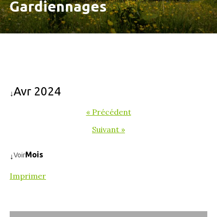
Gardiennages
Avr 2024
↓
« Précédent
Suivant »
Mois
Voir
↓
Imprimer