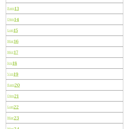
13
Sam
14
Dim
15
Lun
16
Mar
17
Mer
18
Jeu
19
Ven
20
Sam
21
Dim
22
Lun
23
Mar
24
Mer