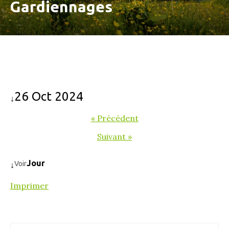
Gardiennages
26 Oct 2024
↓
« Précédent
Suivant »
Jour
Voir
↓
Imprimer