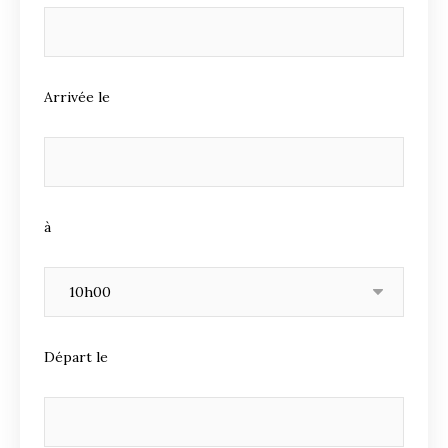
Arrivée le
à
Départ le