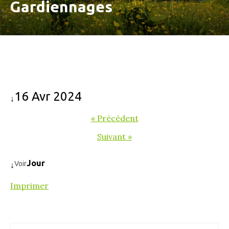
Gardiennages
16 Avr 2024
↓
« Précédent
Suivant »
Jour
Voir
↓
Imprimer