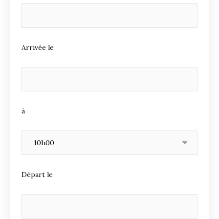
Arrivée le
à
Départ le