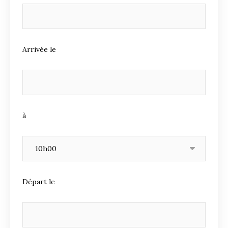
Arrivée le
à
Départ le