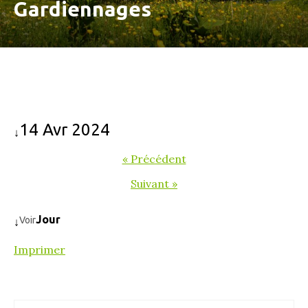
Gardiennages
14 Avr 2024
↓
« Précédent
Suivant »
Jour
Voir
↓
Imprimer