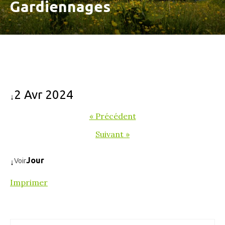
Gardiennages
2 Avr 2024
↓
« Précédent
Suivant »
Jour
Voir
↓
Imprimer