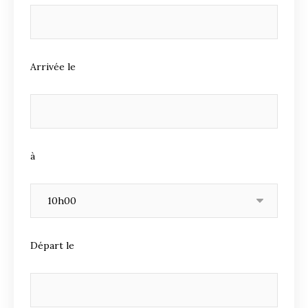
Arrivée le
à
Départ le