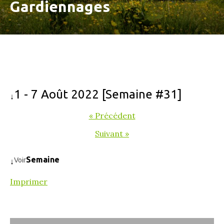
Gardiennages
1 - 7 Août 2022 [Semaine #31]
↓
« Précédent
Suivant »
Semaine
Voir
↓
Imprimer