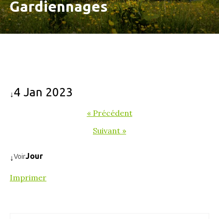
Gardiennages
4 Jan 2023
↓
« Précédent
Suivant »
Jour
Voir
↓
Imprimer