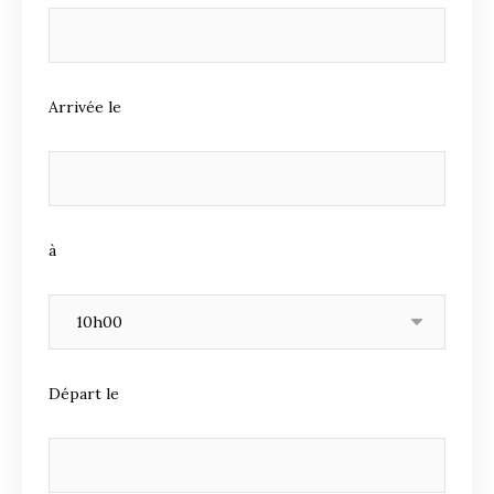
Arrivée le
à
Départ le