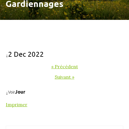
Gardiennages
2 Dec 2022
↓
« Précédent
Suivant »
Jour
Voir
↓
Imprimer