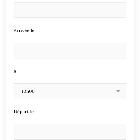
Arrivée le
à
Départ le