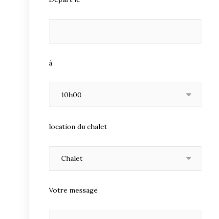
à
location du chalet
Votre message