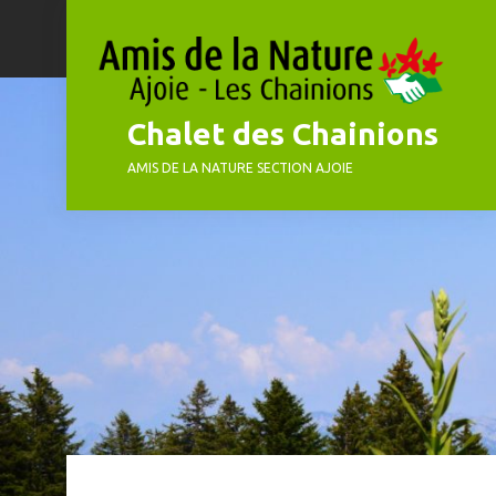
Skip
to
content
Chalet des Chainions
AMIS DE LA NATURE SECTION AJOIE