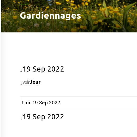
Gardiennages
19 Sep 2022
↓
Jour
Voir
↓
Lun, 19 Sep 2022
19 Sep 2022
↓