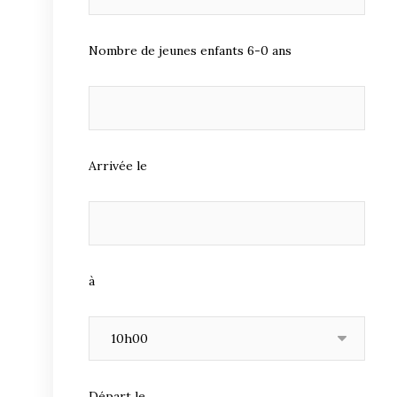
Nombre de jeunes enfants 6-0 ans
Arrivée le
à
Départ le