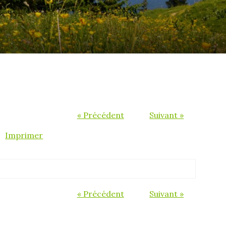
« Précédent
Suivant »
Imprimer
« Précédent
Suivant »