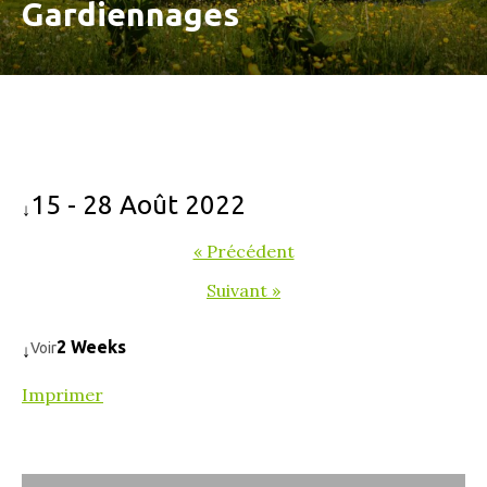
Gardiennages
15 - 28 Août 2022
↓
« Précédent
Suivant »
2 Weeks
Voir
↓
Imprimer