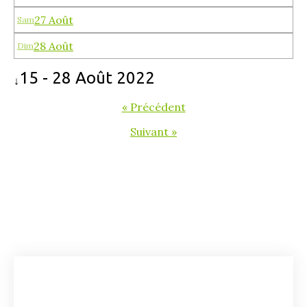
27 Août
Sam
28 Août
Dim
15 - 28 Août 2022
↓
« Précédent
Suivant »