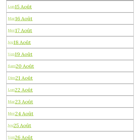
15 Août
Lun
16 Août
Mar
17 Août
Mer
18 Août
Jeu
19 Août
Ven
20 Août
Sam
21 Août
Dim
22 Août
Lun
23 Août
Mar
24 Août
Mer
25 Août
Jeu
26 Août
Ven