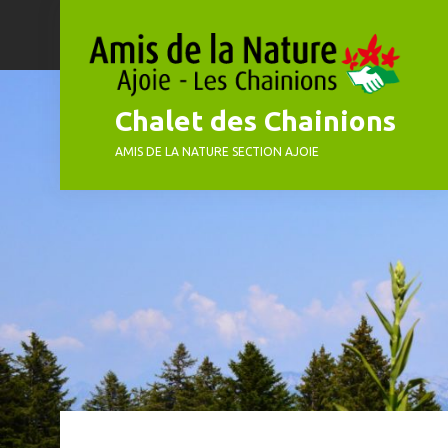
Skip
to
content
Chalet des Chainions
AMIS DE LA NATURE SECTION AJOIE