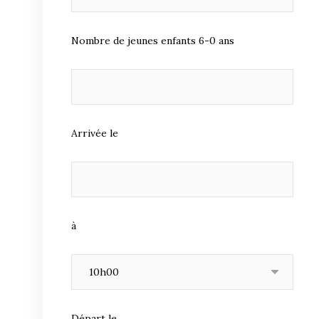
Nombre de jeunes enfants 6-0 ans
Arrivée le
à
Départ le