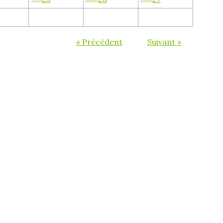
« Précédent
Suivant »