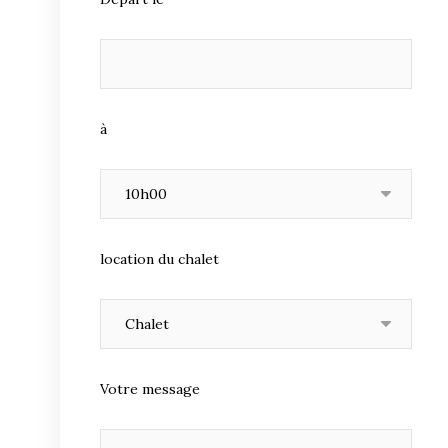
à
location du chalet
Votre message