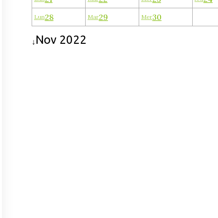
28
29
30
Lun
Mar
Mer
Nov 2022
↓