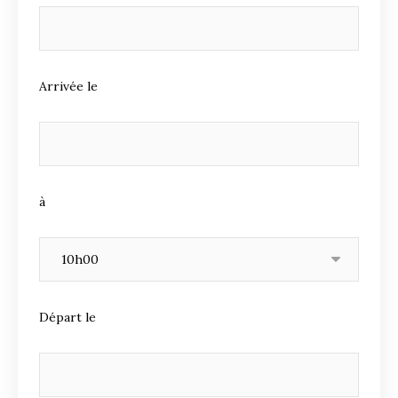
Arrivée le
à
Départ le