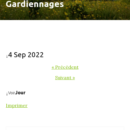
Gardiennages
4 Sep 2022
↓
« Précédent
Suivant »
Jour
Voir
↓
Imprimer