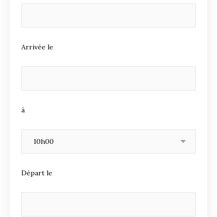
Arrivée le
à
Départ le