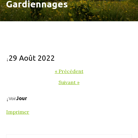
Gardiennages
29 Août 2022
↓
« Précédent
Suivant »
Jour
Voir
↓
Imprimer