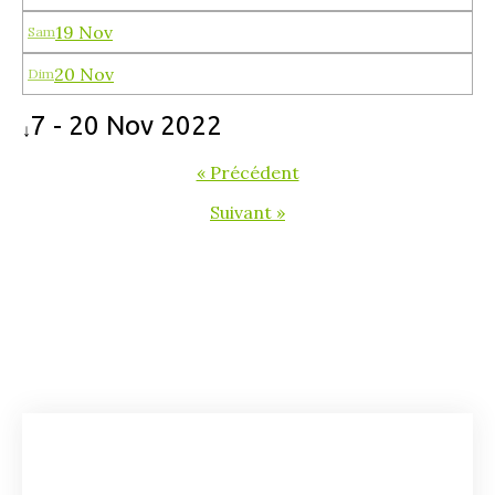
19 Nov
Sam
20 Nov
Dim
7 - 20 Nov 2022
↓
« Précédent
Suivant »