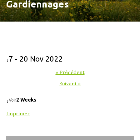
Gardiennages
7 - 20 Nov 2022
↓
« Précédent
Suivant »
2 Weeks
Voir
↓
Imprimer