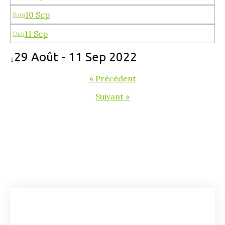
10 Sep
Sam
11 Sep
Dim
29 Août - 11 Sep 2022
↓
« Précédent
Suivant »