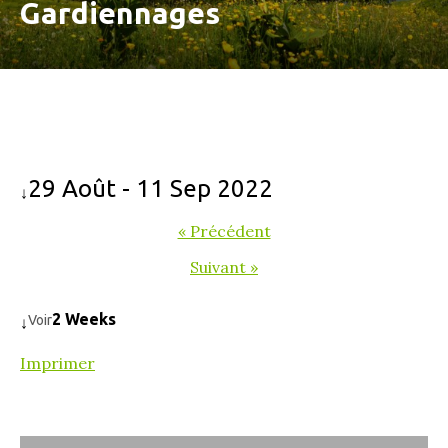
Gardiennages
29 Août - 11 Sep 2022
↓
« Précédent
Suivant »
2 Weeks
Voir
↓
Imprimer