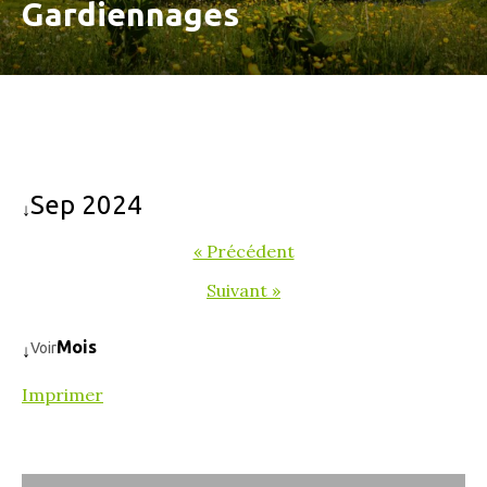
Gardiennages
Sep 2024
↓
« Précédent
Suivant »
Mois
Voir
↓
Imprimer