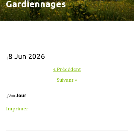
Gardiennages
8 Jun 2026
↓
« Précédent
Suivant »
Jour
Voir
↓
Imprimer