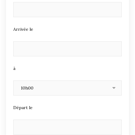
Arrivée le
à
Départ le