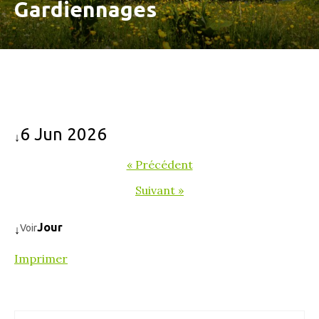
Gardiennages
6 Jun 2026
↓
« Précédent
Suivant »
Jour
Voir
↓
Imprimer