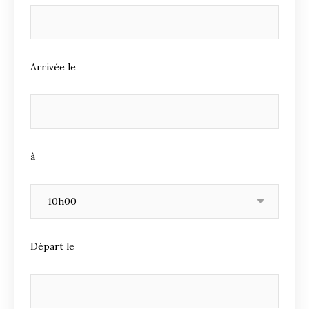
Arrivée le
à
Départ le