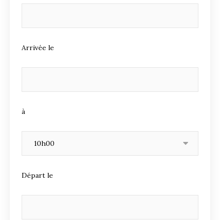
Arrivée le
à
Départ le