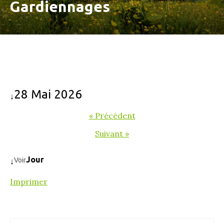
Gardiennages
28 Mai 2026
↓
« Précédent
Suivant »
Jour
Voir
↓
Imprimer