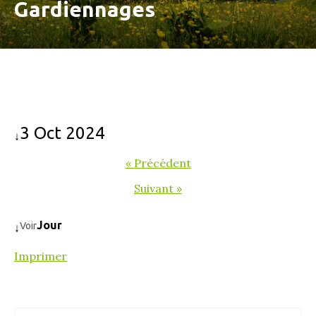
Gardiennages
3 Oct 2024
↓
« Précédent
Suivant »
Jour
Voir
↓
Imprimer