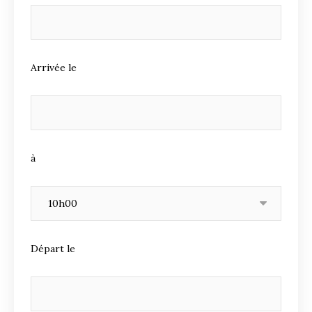
Arrivée le
à
Départ le