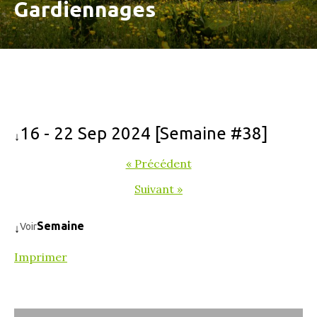
Gardiennages
16 - 22 Sep 2024 [Semaine #38]
↓
« Précédent
Suivant »
Semaine
Voir
↓
Imprimer