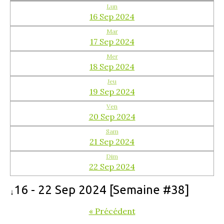
Lun
16 Sep 2024
Mar
17 Sep 2024
Mer
18 Sep 2024
Jeu
19 Sep 2024
Ven
20 Sep 2024
Sam
21 Sep 2024
Dim
22 Sep 2024
16 - 22 Sep 2024 [Semaine #38]
↓
« Précédent