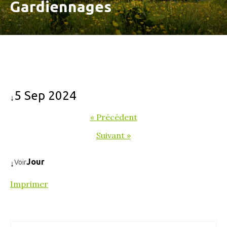
Gardiennages
5 Sep 2024
↓
« Précédent
Suivant »
Jour
Voir
↓
Imprimer