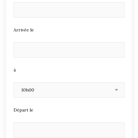
Arrivée le
à
Départ le