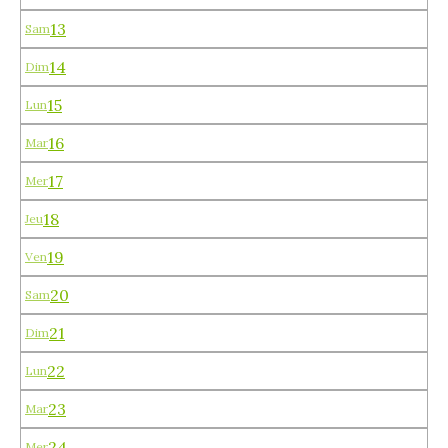
13
Sam
14
Dim
15
Lun
16
Mar
17
Mer
18
Jeu
19
Ven
20
Sam
21
Dim
22
Lun
23
Mar
24
Mer