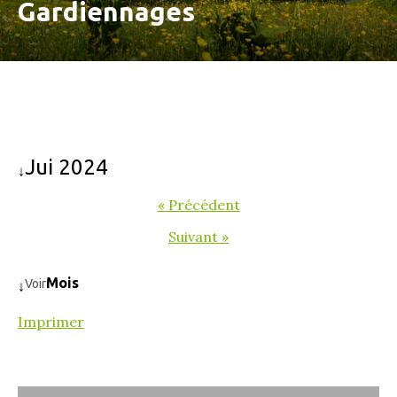
Gardiennages
Jui 2024
↓
« Précédent
Suivant »
Mois
Voir
↓
Imprimer