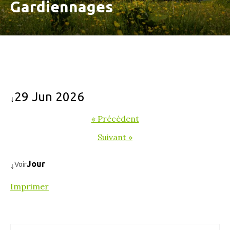
Gardiennages
29 Jun 2026
↓
« Précédent
Suivant »
Jour
Voir
↓
Imprimer