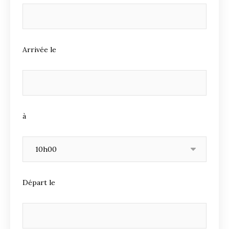
Arrivée le
à
Départ le