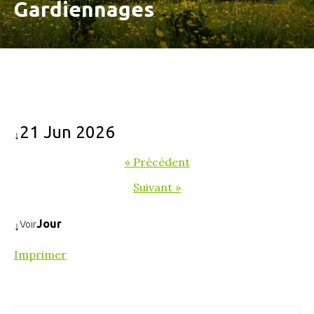
Gardiennages
21 Jun 2026
↓
« Précédent
Suivant »
Jour
Voir
↓
Imprimer