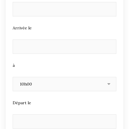
Arrivée le
à
Départ le