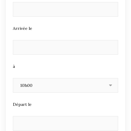
Arrivée le
à
Départ le