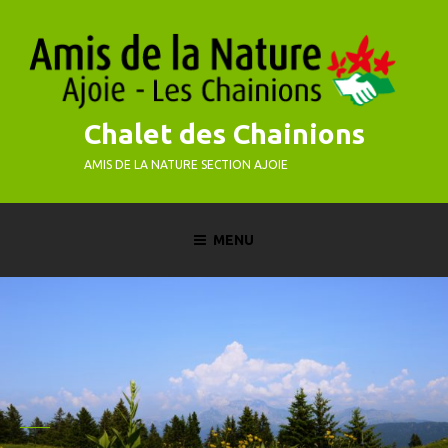
Skip
to
content
Chalet des Chainions
AMIS DE LA NATURE SECTION AJOIE
MENU