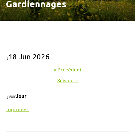
Gardiennages
18 Jun 2026
↓
« Précédent
Suivant »
Jour
Voir
↓
Imprimer