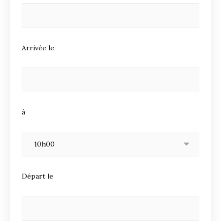
Arrivée le
à
Départ le