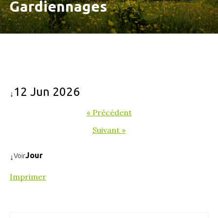
Gardiennages
12 Jun 2026
↓
« Précédent
Suivant »
Jour
Voir
↓
Imprimer