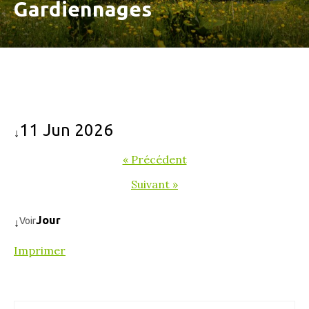
Gardiennages
11 Jun 2026
↓
« Précédent
Suivant »
Jour
Voir
↓
Imprimer