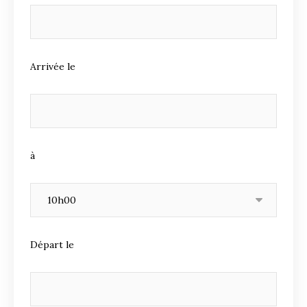
Arrivée le
à
Départ le