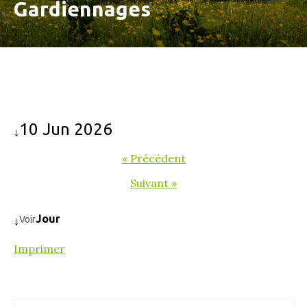
Gardiennages
10 Jun 2026
↓
« Précédent
Suivant »
Jour
Voir
↓
Imprimer