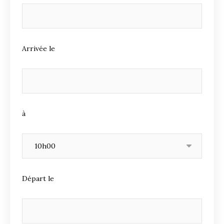
Arrivée le
à
Départ le