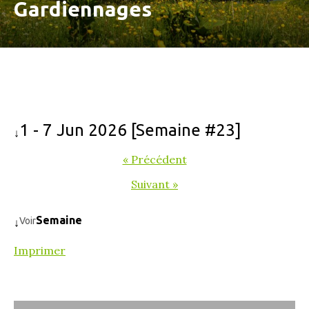
Gardiennages
1 - 7 Jun 2026 [Semaine #23]
↓
« Précédent
Suivant »
Semaine
Voir
↓
Imprimer