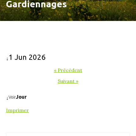
Gardiennages
1 Jun 2026
↓
« Précédent
Suivant »
Jour
Voir
↓
Imprimer