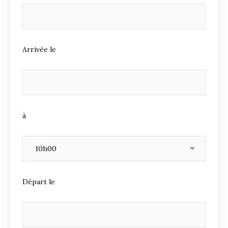
Arrivée le
à
Départ le