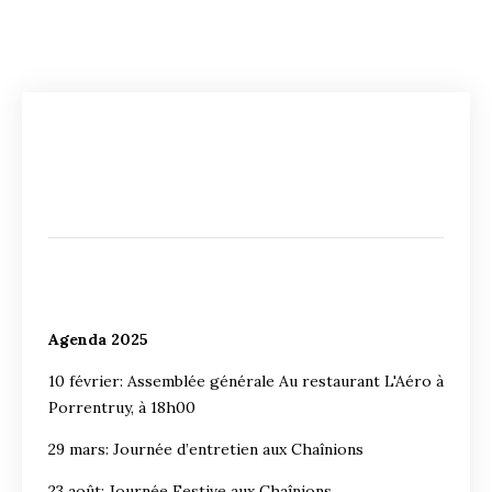
Agenda 2025
10 février: Assemblée générale Au restaurant L'Aéro à
Porrentruy, à 18h00
29 mars: Journée d’entretien aux Chaînions
23 août: Journée Festive aux Chaînions