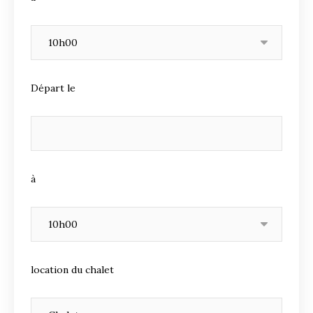
Départ le
à
location du chalet