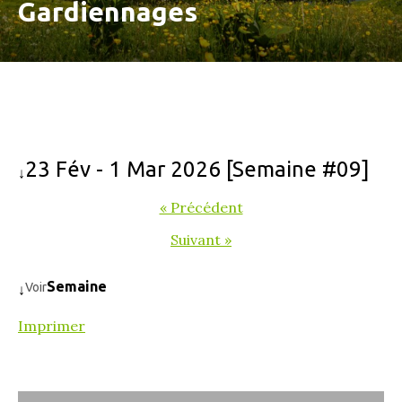
Gardiennages
23 Fév - 1 Mar 2026 [Semaine #09]
↓
« Précédent
Suivant »
Semaine
Voir
↓
Imprimer