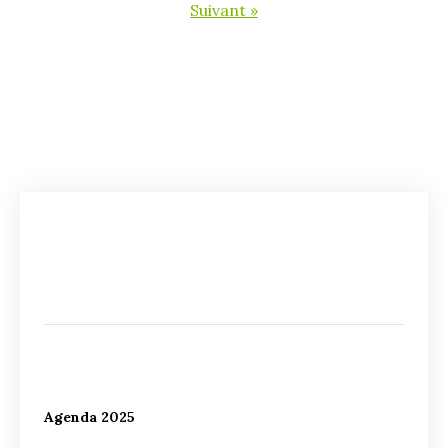
Suivant »
Agenda 2025