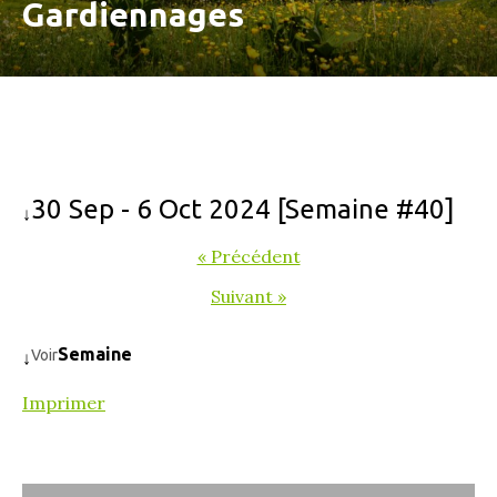
Gardiennages
30 Sep - 6 Oct 2024 [Semaine #40]
↓
« Précédent
Suivant »
Semaine
Voir
↓
Imprimer