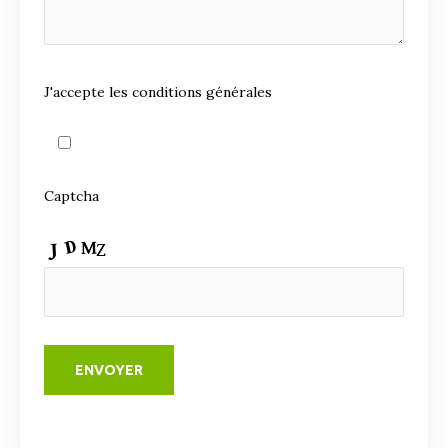
J'accepte les conditions générales
Captcha