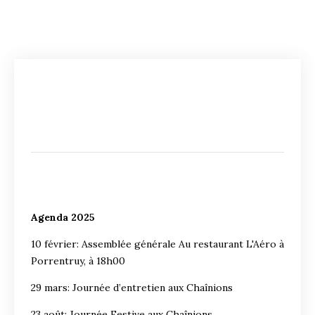
Agenda 2025
10 février: Assemblée générale Au restaurant L'Aéro à
Porrentruy, à 18h00
29 mars: Journée d’entretien aux Chaînions
23 août: Journée Festive aux Chaînions