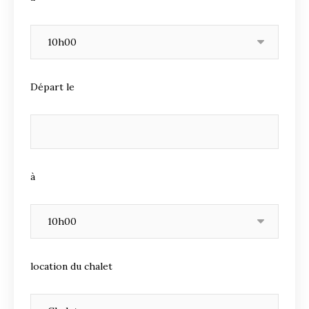
Départ le
à
location du chalet