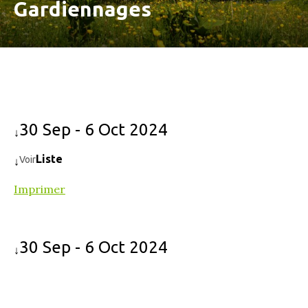
Gardiennages
30 Sep - 6 Oct 2024
↓
Liste
Voir
↓
Imprimer
30 Sep - 6 Oct 2024
↓