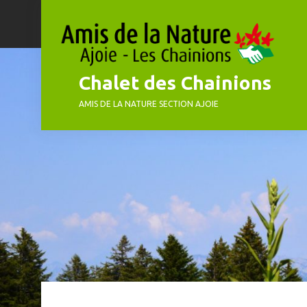
Skip
to
content
Chalet des Chainions
AMIS DE LA NATURE SECTION AJOIE