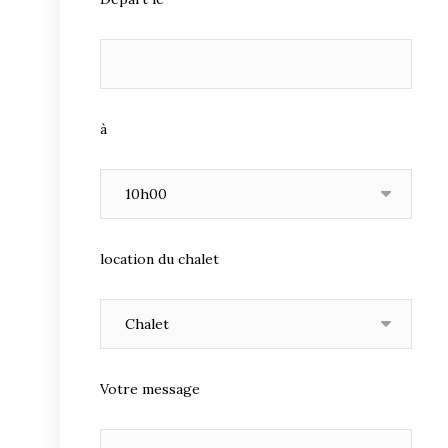
à
location du chalet
Votre message