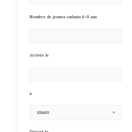
Nombre de jeunes enfants 6-0 ans
Arrivée le
à
Départ le