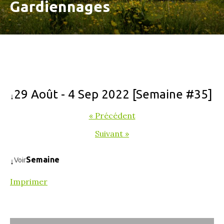
Gardiennages
29 Août - 4 Sep 2022 [Semaine #35]
↓
« Précédent
Suivant »
Semaine
Voir
↓
Imprimer