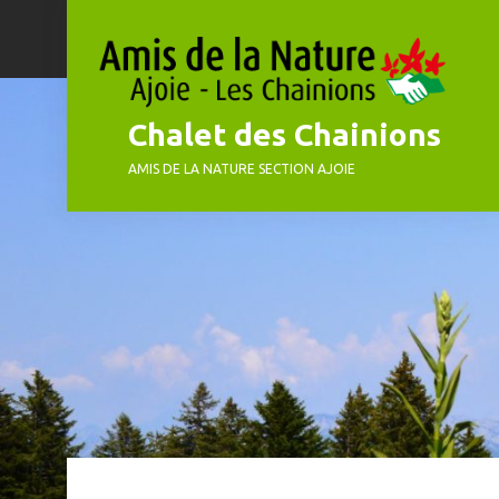
Skip
to
content
Chalet des Chainions
AMIS DE LA NATURE SECTION AJOIE