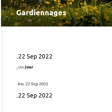
Gardiennages
22 Sep 2022
↓
Jour
Voir
↓
Jeu, 22 Sep 2022
22 Sep 2022
↓