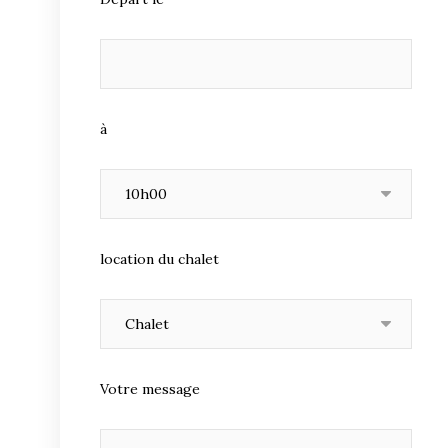
à
location du chalet
Votre message