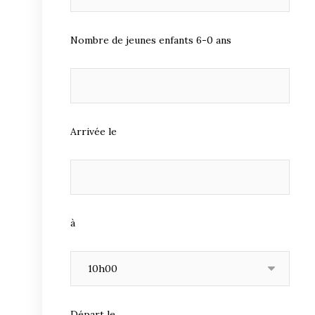
Nombre de jeunes enfants 6-0 ans
Arrivée le
à
Départ le