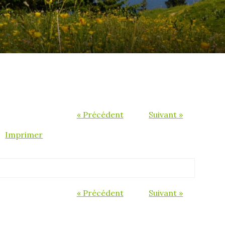
« Précédent
Suivant »
Imprimer
« Précédent
Suivant »