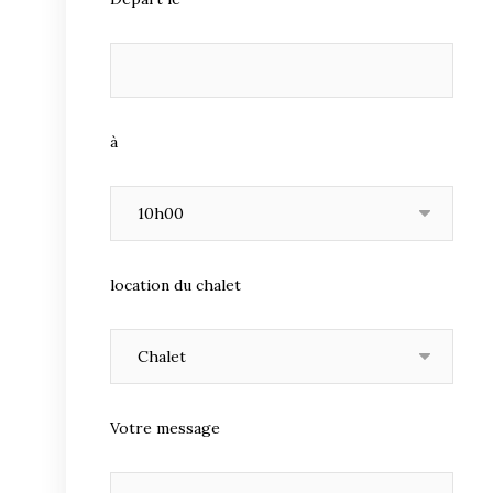
à
location du chalet
Votre message