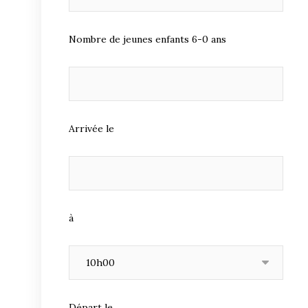
Nombre de jeunes enfants 6-0 ans
Arrivée le
à
Départ le