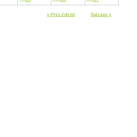
« Précédent
Suivant »