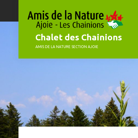
Skip
to
content
Chalet des Chainions
AMIS DE LA NATURE SECTION AJOIE