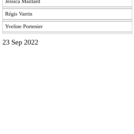
Jessica Maillard
Régis Varrin
Yveline Portenier
23 Sep 2022