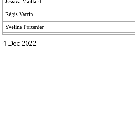
Jessica Maillard
Régis Varrin
Yveline Portenier
4 Dec 2022